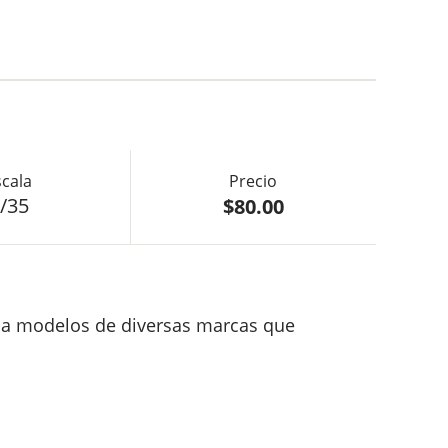
$80.00
/35
e a modelos de diversas marcas que