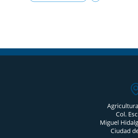
Agricultur
Col. Es
Miguel Hidalg
Ciudad d