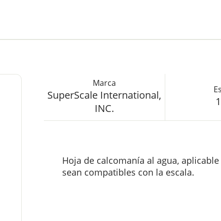
SuperScale International,
1
INC.
Hoja de calcomanía al agua, aplicabl
sean compatibles con la escala.