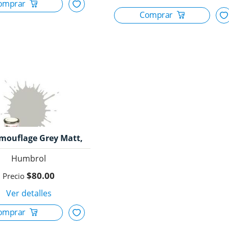
amouflage Grey Matt,
Humbrol.
Humbrol
$80.00