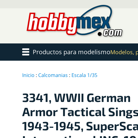
Productos para modelismo
Modelos, pi
Inicio
:
Calcomanias
:
Escala 1/35
3341, WWII German
Armor Tactical Sing
1943-1945, SuperSca