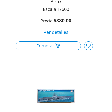
Airfix
1/600
$880.00