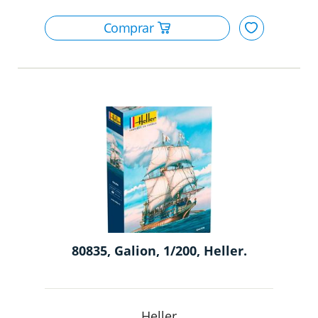
80835, Galion, 1/200, Heller.
Heller