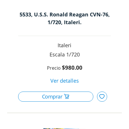
5533, U.S.S. Ronald Reagan CVN-76,
1/720, Italeri.
Italeri
1/720
$980.00