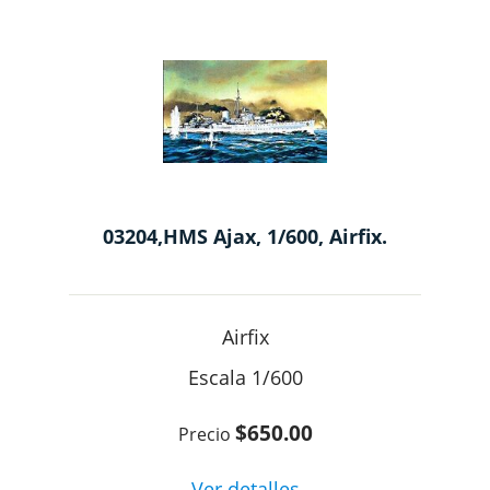
03204,HMS Ajax, 1/600, Airfix.
Airfix
1/600
$650.00