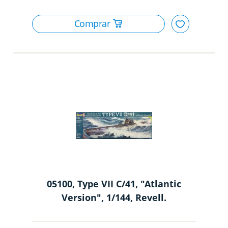
05100, Type VII C/41, "Atlantic
Version", 1/144, Revell.