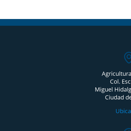
Agricultur
Col. Es
Miguel Hidalg
Ciudad d
Ubica