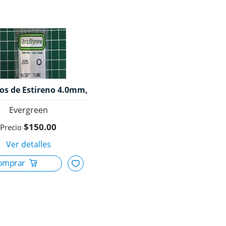
os de Estireno 4.0mm,
Evergreen.
Evergreen
$150.00