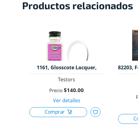
Productos relacionados
1161, Glosscote Lacquer,
82203, F
Testors.
Testors
$140.00