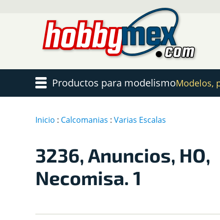
Productos para modelismo
Modelos, pi
Inicio
:
Calcomanias
:
Varias Escalas
3236, Anuncios, HO,
Necomisa. 1