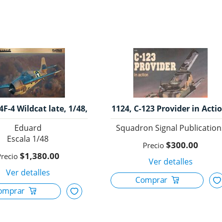
4F-4 Wildcat late, 1/48,
1124, C-123 Provider in Acti
Eduard.
Suqadron/Signal Production
Eduard
Squadron Signal Publication
1/48
$300.00
$1,380.00