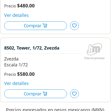
$480.00
8502, Tower, 1/72, Zvezda
Zvezda
1/72
$580.00
Precios expresados en pesos mexicanos (MXN).