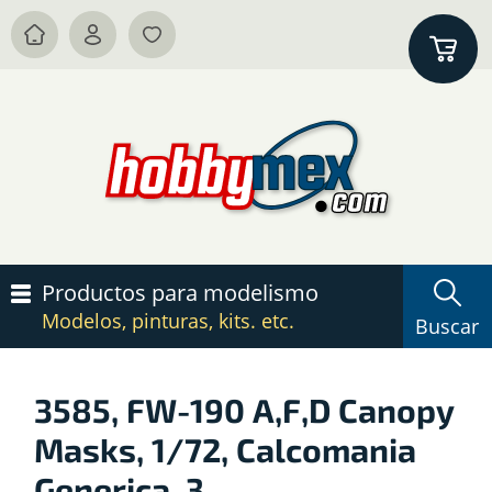
Productos para modelismo
Modelos, pinturas, kits. etc.
Buscar
3585, FW-190 A,F,D Canopy
Masks, 1/72, Calcomania
Generica. 3