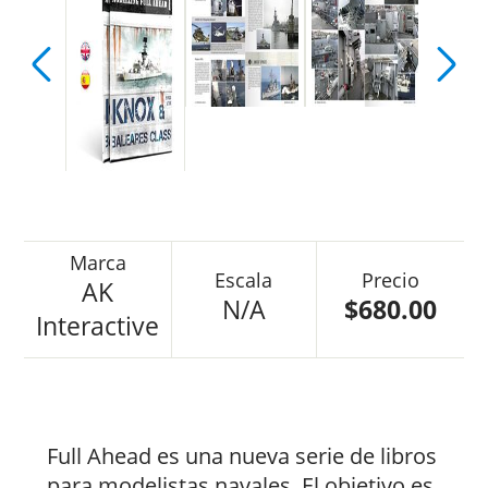
AK
N/A
$680.00
Interactive
Full Ahead es una nueva serie de libros
para modelistas navales. El objetivo es