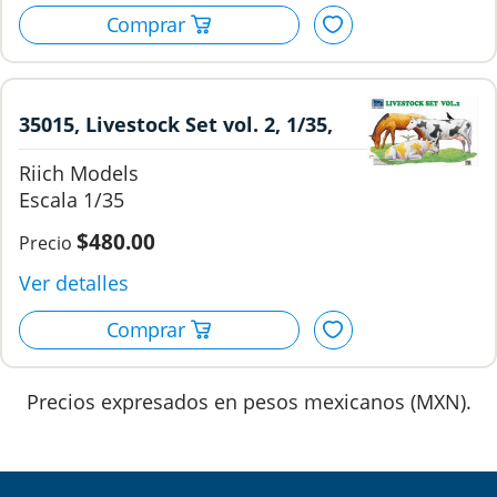
35015, Livestock Set vol. 2, 1/35,
Riich Models.
Riich Models
1/35
$480.00
Precios expresados en pesos mexicanos (MXN).