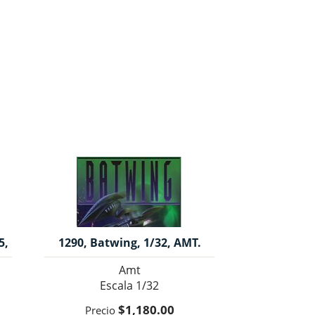
5,
1290, Batwing, 1/32, AMT.
Amt
1/32
$1,180.00