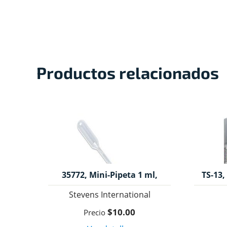
Productos relacionados
35772, Mini-Pipeta 1 ml,
TS-13,
Stevens International.
1
Stevens International
$10.00