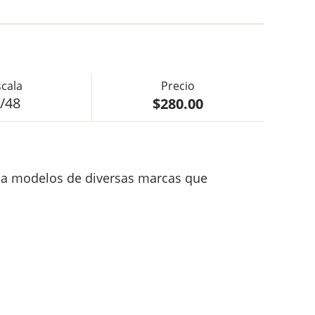
$280.00
/48
e a modelos de diversas marcas que