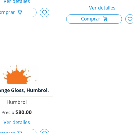
ange Gloss, Humbrol.
Humbrol
$80.00