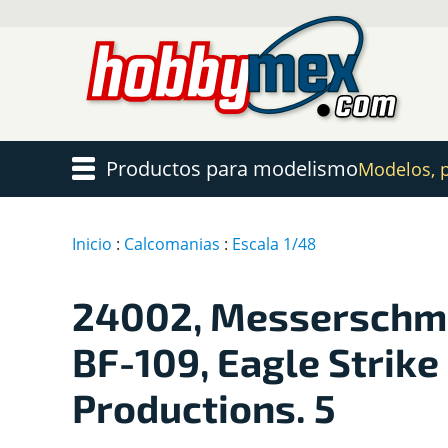
Productos para modelismo
Modelos, pi
Inicio
:
Calcomanias
:
Escala 1/48
24002, Messerschm
BF-109, Eagle Strike
Productions. 5