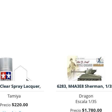
 Clear Spray Lacquer,
6283, M4A3E8 Sherman, 1/3
00 ml., Tamiya.
Dragon.
Tamiya
Dragon
1/35
$220.00
$1,780.00