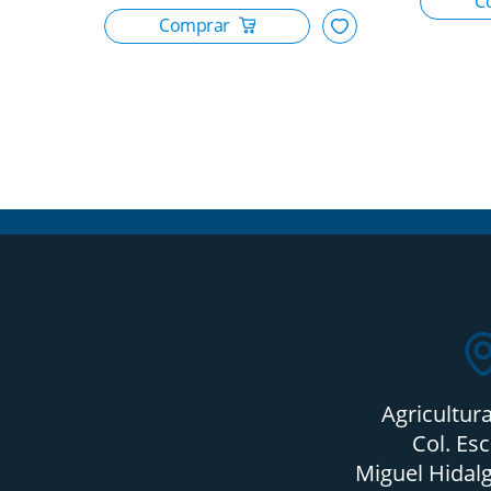
Agricultur
Col. Es
Miguel Hidalg