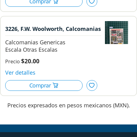
3226, F.W. Woolworth, Calcomanias
Genericas. 7
Calcomanias Genericas
Otras Escalas
$20.00
Precios expresados en pesos mexicanos (MXN).