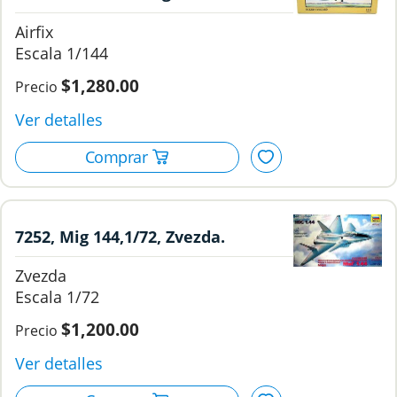
Airfix.
Airfix
1/144
$1,280.00
7252, Mig 144,1/72, Zvezda.
Zvezda
1/72
$1,200.00