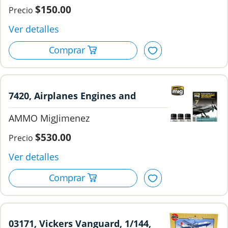
$150.00
7420, Airplanes Engines and
Exhausts, AMMO MigJimenez
AMMO MigJimenez
$530.00
03171, Vickers Vanguard, 1/144,