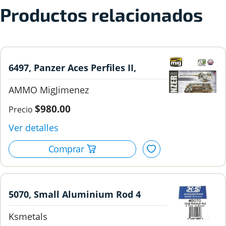
Productos relacionados
6497, Panzer Aces Perfiles II,
Ammo MigJimenez
AMMO MigJimenez
$980.00
5070, Small Aluminium Rod 4
piezas, KS Metals.
Ksmetals