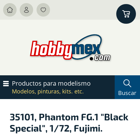
Productos para modelismo
Modelos, pinturas, kits. etc.
Buscar
35101, Phantom FG.1 "Black
Special", 1/72, Fujimi.