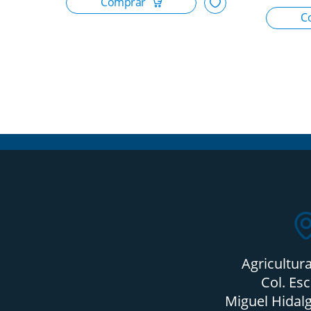
Agricultur
Col. Es
Miguel Hidalg