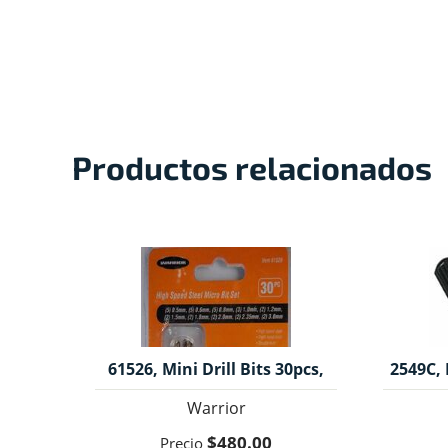
Productos relacionados
61526, Mini Drill Bits 30pcs,
2549C,
Warrior
Fl
Warrior
$480.00