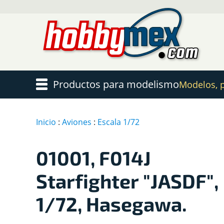
Productos para modelismo
Modelos, pi
Inicio
:
Aviones
:
Escala 1/72
01001, F014J
Starfighter "JASDF",
1/72, Hasegawa.