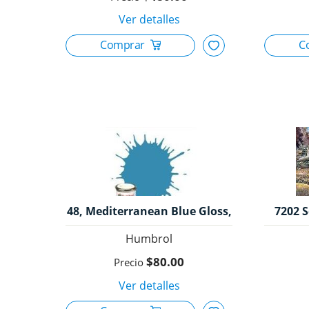
48, Mediterranean Blue Gloss,
7202 S
Humbrol.
Humbrol
$80.00