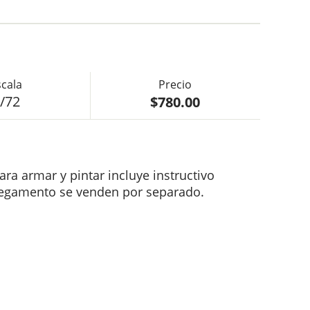
$780.00
/72
ara armar y pintar incluye instructivo
 pegamento se venden por separado.