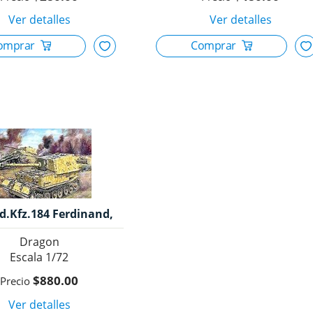
d.Kfz.184 Ferdinand,
1/72, Dragon
Dragon
1/72
$880.00