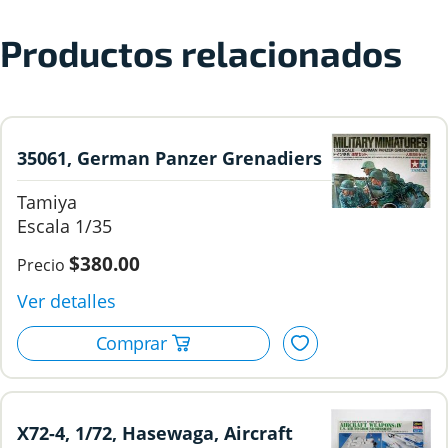
Productos relacionados
35061, German Panzer Grenadiers
Set, 1/35, Tamiya
Tamiya
1/35
$380.00
X72-4, 1/72, Hasewaga, Aircraft