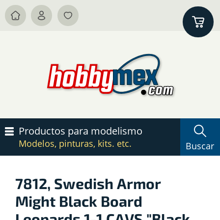
Productos para modelismo
Modelos, pinturas, kits. etc.
Buscar
7812, Swedish Armor
Might Black Board
Leopards 1-1 CAVS "Black