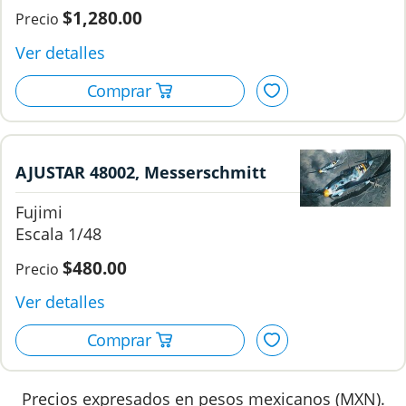
$1,280.00
AJUSTAR 48002, Messerschmitt
Bf109 G-6 , 1/48, Fujimi.
Fujimi
1/48
$480.00
Precios expresados en pesos mexicanos (MXN).