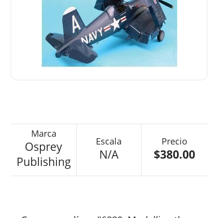
Osprey
N/A
$380.00
Publishing