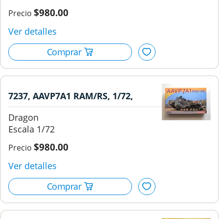
$980.00
7237, AAVP7A1 RAM/RS, 1/72,
Dragon
Dragon
1/72
$980.00