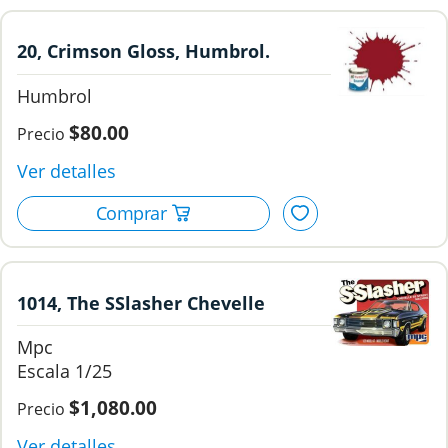
20, Crimson Gloss, Humbrol.
Humbrol
$80.00
1014, The SSlasher Chevelle
SS'Street Machibe, 1/25, Mpc.
Mpc
1/25
$1,080.00