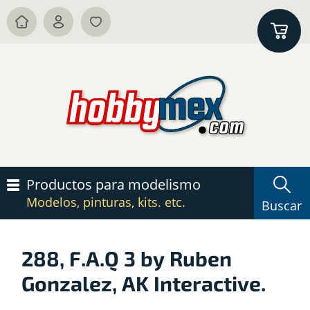
Productos para modelismo
Modelos, pinturas, kits. etc.
Buscar
288, F.A.Q 3 by Ruben
Gonzalez, AK Interactive.