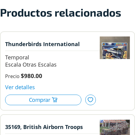
Productos relacionados
Thunderbirds International
Rescue, TB-1.
Temporal
Otras Escalas
$980.00
35169, British Airborn Troops
Riding in 1/4 Ton Truck & Trailer,