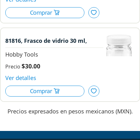
81816, Frasco de vidrio 30 ml,
Hobby Tools.
Hobby Tools
$30.00
Precios expresados en pesos mexicanos (MXN).