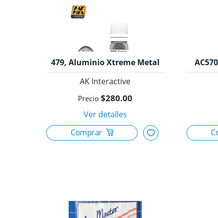
479, Aluminio Xtreme Metal
AC570
30ml, Ak Interactive.
AK Interactive
$280.00