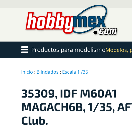
Productos para modelismo
Modelos, pi
Inicio
:
Blindados
:
Escala 1 /35
35309, IDF M60A1
MAGACH6B, 1/35, A
Club.