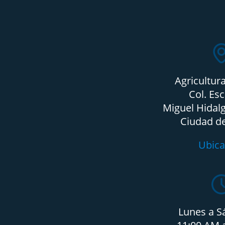
Agricultur
Col. Es
Miguel Hidalg
Ciudad d
Ubica
Lunes a S