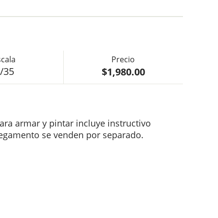
$1,980.00
/35
ara armar y pintar incluye instructivo
 pegamento se venden por separado.