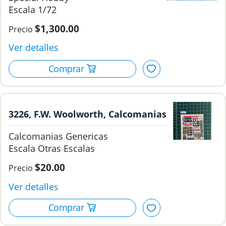
1/72
$1,300.00
3226, F.W. Woolworth, Calcomanias
Genericas. 7
Calcomanias Genericas
Otras Escalas
$20.00