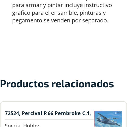
para armar y pintar incluye instructivo
grafico para el ensamble, pinturas y
pegamento se venden por separado.
Productos relacionados
72524, Percival P.66 Pembroke C.1,
1/72, Special Hobby.
Special Hobby