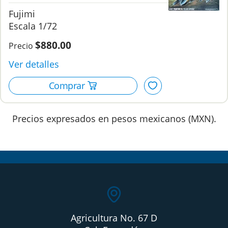
Special", 1/72, Fujimi.
Fujimi
1/72
$880.00
Precios expresados en pesos mexicanos (MXN).
Agricultura No. 67 D