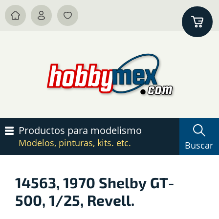
Productos para modelismo
Modelos, pinturas, kits. etc.
Buscar
14563, 1970 Shelby GT-
500, 1/25, Revell.