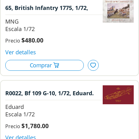
65, British Infantry 1775, 1/72,
House of Campaign.
MNG
1/72
$480.00
R0022, Bf 109 G-10, 1/72, Eduard.
Eduard
1/72
$1,780.00