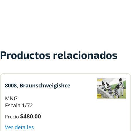
Productos relacionados
8008, Braunschweigishce
Avantgarde, 172, Hat.
MNG
1/72
$480.00