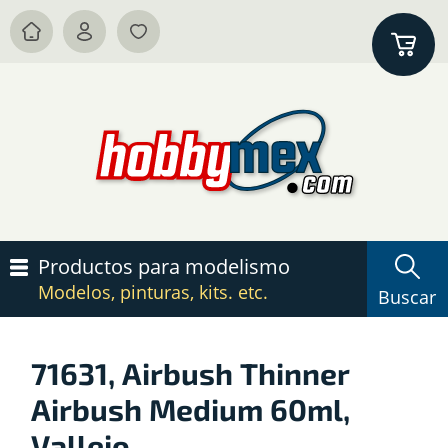
Productos para modelismo
Modelos, pinturas, kits. etc.
Buscar
71631, Airbush Thinner
Airbush Medium 60ml,
Vallejo.