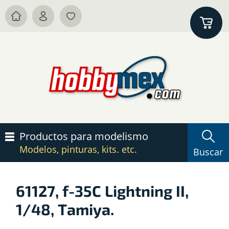
Productos para modelismo
Modelos, pinturas, kits. etc.
Buscar
61127, f-35C Lightning II,
1/48, Tamiya.