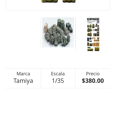
Tamiya
1/35
$380.00