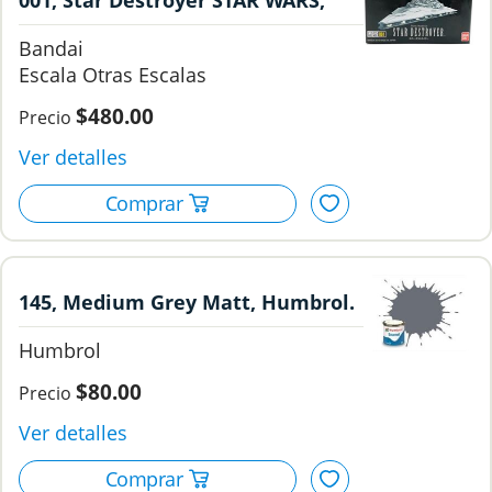
001, Star Destroyer STAR WARS,
Bandai.
Bandai
Otras Escalas
$480.00
145, Medium Grey Matt, Humbrol.
Humbrol
$80.00