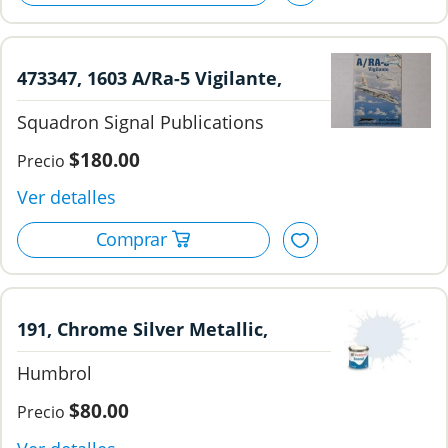
473347, 1603 A/Ra-5 Vigilante,
Squadron Signal Publications.
Squadron Signal Publications
$180.00
191, Chrome Silver Metallic,
Humbrol.
Humbrol
$80.00