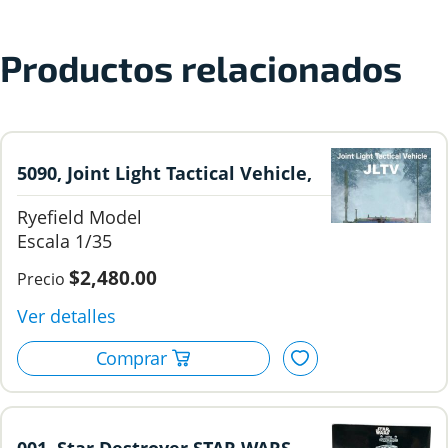
Productos relacionados
5090, Joint Light Tactical Vehicle,
1/35, Ryefield Model.
Ryefield Model
1/35
$2,480.00