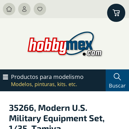
Productos para modelismo
Modelos, pinturas, kits. etc.
Buscar
35266, Modern U.S.
Military Equipment Set,
1/35, Tamiya