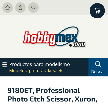
Productos para modelismo
Modelos, pinturas, kits. etc.
Buscar
9180ET, Professional
Photo Etch Scissor, Xuron,