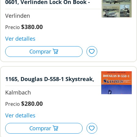
0601, Verlinden Lock On Book -
Mirage V, Verlinden Publications.
Verlinden
$380.00
1165, Douglas D-558-1 Skystreak,
Kalmbach.
Kalmbach
$280.00