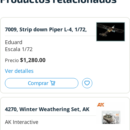
7009, Strip down Piper L-4, 1/72,
Eduard
Eduard
1/72
$1,280.00
4270, Winter Weathering Set, AK
Interactive.
AK Interactive