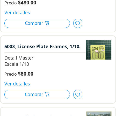
$480.00
5003, License Plate Frames, 1/10.
Detail Master.
Detail Master
1/10
$80.00