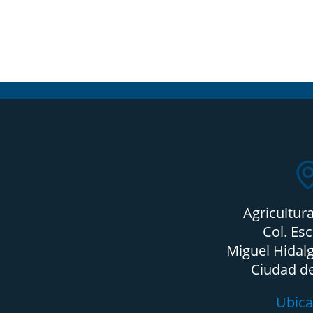
Agricultur
Col. Es
Miguel Hidalg
Ciudad d
Ubica