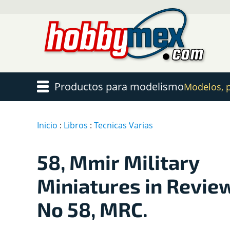
Productos para modelismo
Modelos, pi
Inicio
:
Libros
:
Tecnicas Varias
58, Mmir Military
Miniatures in Revie
No 58, MRC.