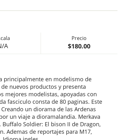
$180.00
N/A
oca principalmente en modelismo de
w de nuevos productos y presenta
los mejores modelistas, apoyadas con
ada fasciculo consta de 80 paginas. Este
 Creando un diorama de las Ardenas
por un viaje a dioramalandia. Merkava
 Buffalo Soldier: El bison II de Dragon,
n. Ademas de reportajes para M17,
 Idioma ingles.