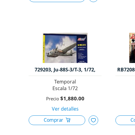
729203, Ju-88S-3/T-3, 1/72,
RB7208
Temporal
1/72
$1,880.00