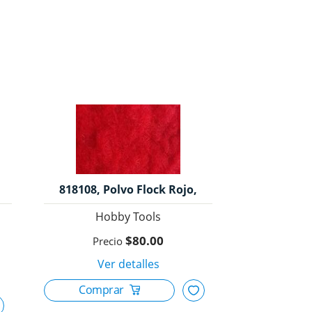
818108, Polvo Flock Rojo,
Hobby Tools.
Hobby Tools
$80.00